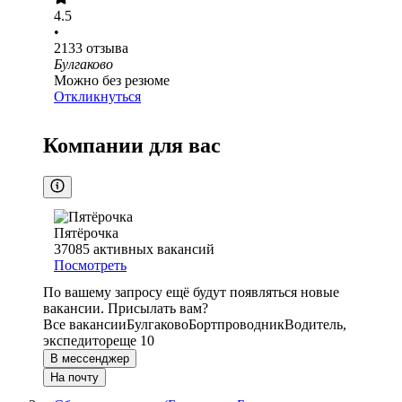
4.5
•
2133
отзыва
Булгаково
Можно без резюме
Откликнуться
Компании для вас
Пятёрочка
37085
активных вакансий
Посмотреть
По вашему запросу ещё будут появляться новые
вакансии. Присылать вам?
Все вакансии
Булгаково
Бортпроводник
Водитель,
экспедитор
еще 10
В мессенджер
На почту