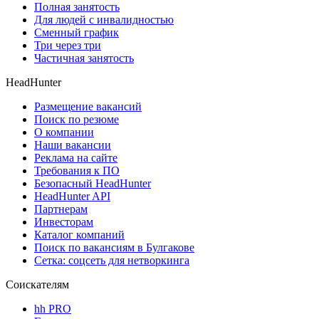
Полная занятость
Для людей с инвалидностью
Сменный график
Три через три
Частичная занятость
HeadHunter
Размещение вакансий
Поиск по резюме
О компании
Наши вакансии
Реклама на сайте
Требования к ПО
Безопасный HeadHunter
HeadHunter API
Партнерам
Инвесторам
Каталог компаний
Поиск по вакансиям в Булгакове
Сетка: соцсеть для нетворкинга
Соискателям
hh PRO