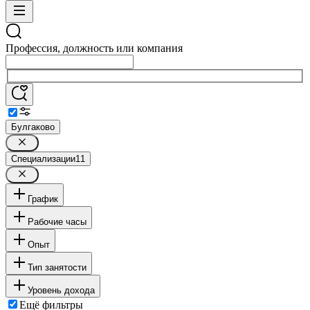
Профессия, должность или компания
Булгаково
Специализации
11
График
Рабочие часы
Опыт
Тип занятости
Уровень дохода
Ещё фильтры