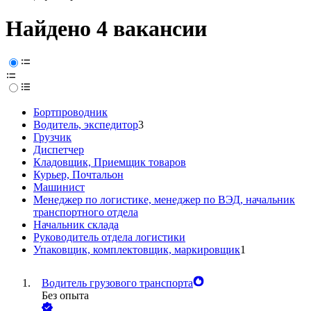
Найдено 4 вакансии
Бортпроводник
Водитель, экспедитор
3
Грузчик
Диспетчер
Кладовщик, Приемщик товаров
Курьер, Почтальон
Машинист
Менеджер по логистике, менеджер по ВЭД, начальник
транспортного отдела
Начальник склада
Руководитель отдела логистики
Упаковщик, комплектовщик, маркировщик
1
Водитель грузового транспорта
Без опыта