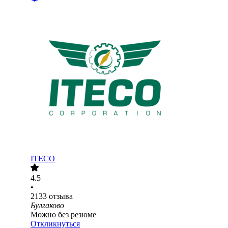
ITECO
4.5
•
2133
отзыва
Булгаково
Можно без резюме
Откликнуться