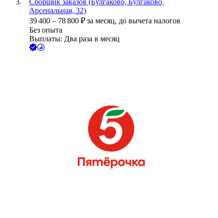
Сборщик заказов (Булгаково, Булгаково,
Арсенальная, 32)
39 400
–
78 800
₽
за месяц,
до вычета налогов
Без опыта
Выплаты: Два раза в месяц