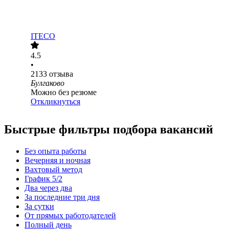
ITECO
4.5
•
2133
отзыва
Булгаково
Можно без резюме
Откликнуться
Быстрые фильтры подбора вакансий
Без опыта работы
Вечерняя и ночная
Вахтовый метод
График 5/2
Два через два
За последние три дня
За сутки
От прямых работодателей
Полный день