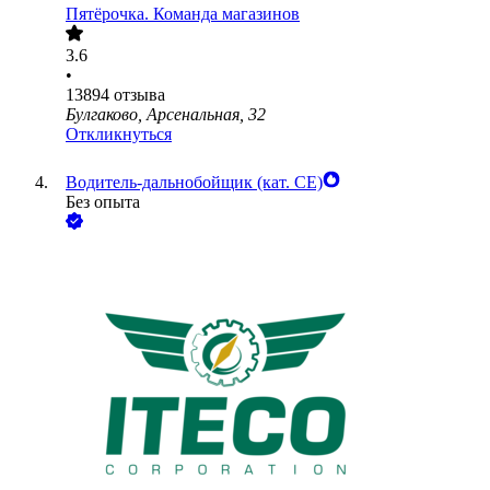
Пятёрочка. Команда магазинов
3.6
•
13894
отзыва
Булгаково, Арсенальная, 32
Откликнуться
Водитель-дальнобойщик (кат. CE)
Без опыта