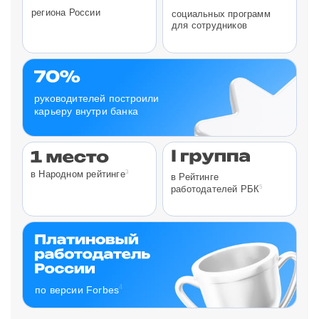
региона России
социальных программ
для сотрудников
руководителей построили
карьеру внутри банка
3
в Народном рейтинге
в Рейтинге
5
работодателей РБК
4
по версии Forbes