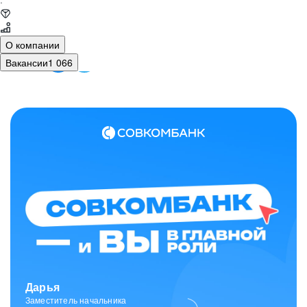
·
О компании
Вакансии
1 066
Дарья
Заместитель начальника