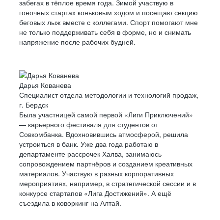
забегах в тёплое время года. Зимой участвую в
гоночных стартах коньковым ходом и посещаю секцию
беговых лыж вместе с коллегами. Спорт помогают мне
не только поддерживать себя в форме, но и снимать
напряжение после рабочих будней.
Дарья Кованева
Специалист отдела методологии и технологий продаж,
г. Бердск
Была участницей самой первой «Лиги Приключений»
— карьерного фестиваля для студентов от
Совкомбанка. Вдохновившись атмосферой, решила
устроиться в банк. Уже два года работаю в
департаменте рассрочек Халва, занимаюсь
сопровождением партнёров и созданием креативных
материалов. Участвую в разных корпоративных
мероприятиях, например, в стратегической сессии и в
конкурсе стартапов «Лига Достижений». А ещё
съездила в коворкинг на Алтай.