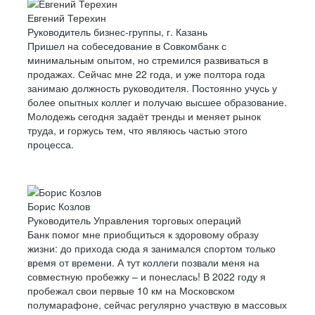
Евгений Терехин
Руководитель бизнес-группы, г. Казань
Пришел на собеседование в Совкомбанк с
минимальным опытом, но стремился развиваться в
продажах. Сейчас мне 22 года, и уже полтора года
занимаю должность руководителя. Постоянно учусь у
более опытных коллег и получаю высшее образование.
Молодежь сегодня задаёт тренды и меняет рынок
труда, и горжусь тем, что являюсь частью этого
процесса.
Борис Козлов
Руководитель Управления торговых операций
Банк помог мне приобщиться к здоровому образу
жизни: до прихода сюда я занимался спортом только
время от времени. А тут коллеги позвали меня на
совместную пробежку – и понеслась! В 2022 году я
пробежал свои первые 10 км на Московском
полумарафоне, сейчас регулярно участвую в массовых