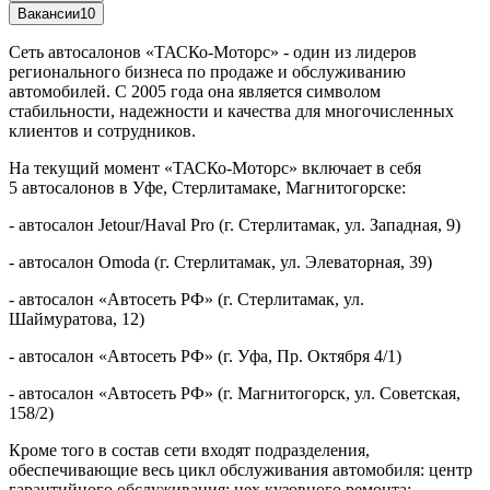
Вакансии
10
Сеть автосалонов «ТАСКо-Моторс» - один из лидеров
регионального бизнеса по продаже и обслуживанию
автомобилей. С 2005 года она является символом
стабильности, надежности и качества для многочисленных
клиентов и сотрудников.
На текущий момент «ТАСКо-Моторс» включает в себя
5 автосалонов в Уфе, Стерлитамаке, Магнитогорске:
- автосалон Jetour/Haval Pro (г. Стерлитамак, ул. Западная, 9)
- автосалон Omoda (г. Стерлитамак, ул. Элеваторная, 39)
- автосалон «Автосеть РФ» (г. Стерлитамак, ул.
Шаймуратова, 12)
- автосалон «Автосеть РФ» (г. Уфа, Пр. Октября 4/1)
- автосалон «Автосеть РФ» (г. Магнитогорск, ул. Советская,
158/2)
Кроме того в состав сети входят подразделения,
обеспечивающие весь цикл обслуживания автомобиля: центр
гарантийного обслуживания; цех кузовного ремонта;