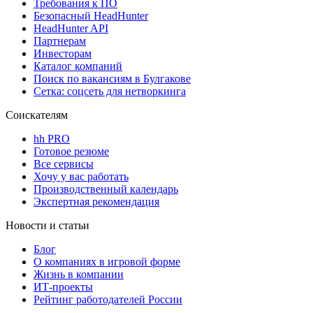
Требования к ПО
Безопасный HeadHunter
HeadHunter API
Партнерам
Инвесторам
Каталог компаний
Поиск по вакансиям в Булгакове
Сетка: соцсеть для нетворкинга
Соискателям
hh PRO
Готовое резюме
Все сервисы
Хочу у вас работать
Производственный календарь
Экспертная рекомендация
Новости и статьи
Блог
О компаниях в игровой форме
Жизнь в компании
ИТ-проекты
Рейтинг работодателей России