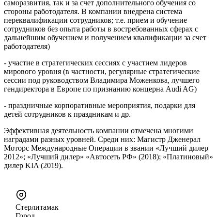
саморазвития, так и за счет дополнительного обучения со
стороны работодателя. В компании внедрена система
переквалификации сотрудников; т.е. прием и обучение
сотрудников без опыта работы в востребованных сферах с
дальнейшим обучением и получением квалификации за счет
работодателя)
- участие в стратегических сессиях с участием лидеров
мирового уровня (в частности, регулярные стратегические
сессии под руководством Владимира Моженкова, лучшего
гендиректора в Европе по признанию концерна Audi AG)
- праздничные корпоративные мероприятия, подарки для
детей сотрудников к праздникам и др.
Эффективная деятельность компании отмечена многими
наградами разных уровней. Среди них: Магистр Дженерал
Моторс Международные Операции в звании «Лучший дилер
2012»; «Лучший дилер» «Автосеть РФ» (2018); «Платиновый»
дилер KIA (2019).
Стерлитамак
Город