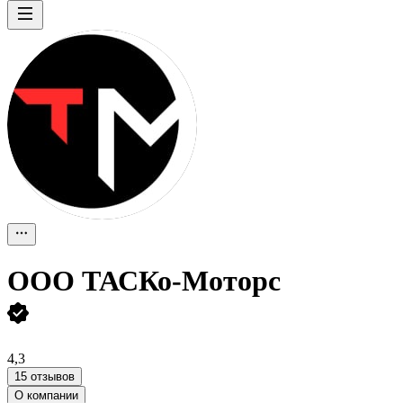
ООО
ТАСКо-Моторс
4,3
15 отзывов
О компании