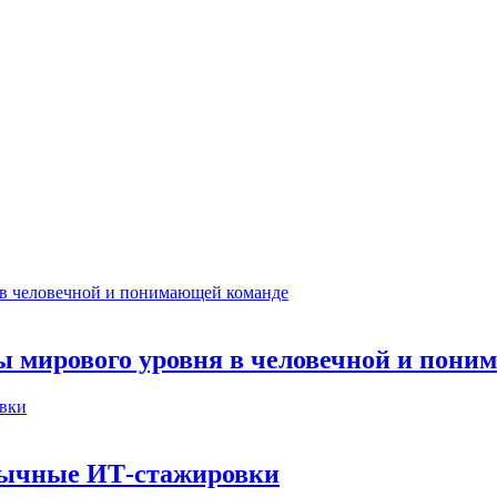
ты мирового уровня в человечной и пон
бычные ИТ‑стажировки