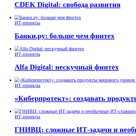
CDEK Digital: свобода развития
ИТ-проекты
Банки.ру: больше чем финтех
ИТ-проекты
Alfa Digital: нескучный финтех
ИТ-проекты
«Киберпротект»: создавать продук
ИТ-проекты
ГНИВЦ: сложные ИТ‑задачи и нео