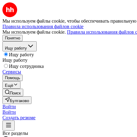
Мы используем файлы cookie, чтобы обеспечивать правильную р
Правила использования файлов cookie
Мы используем файлы cookie.
Правила использования файлов c
Понятно
Ищу работу
Ищу работу
Ищу работу
Ищу сотрудника
Сервисы
Помощь
Ещё
Поиск
Булгаково
Войти
Войти
Создать резюме
Все разделы