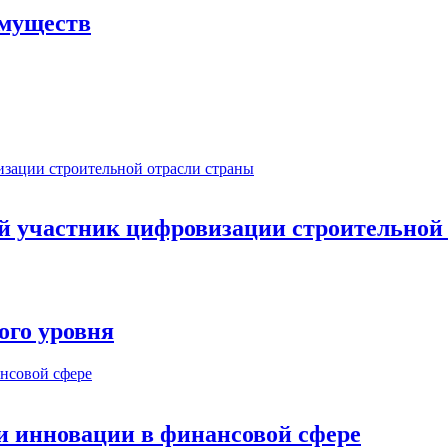
имуществ
ый участник цифровизации строительной
ого уровня
и инновации в финансовой сфере