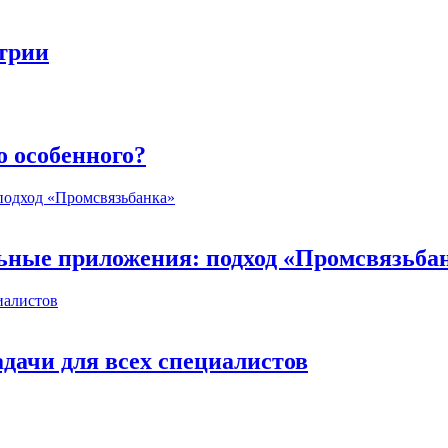
стрии
о особенного?
ьные приложения: подход «Промсвязьба
дачи для всех специалистов