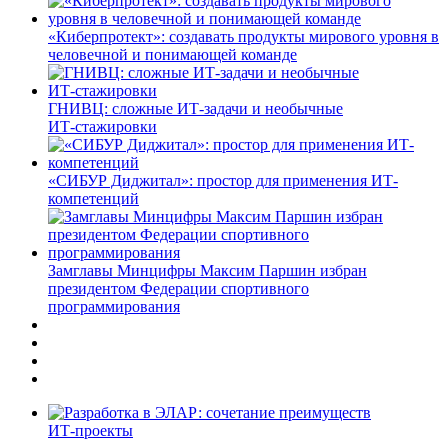
«Киберпротект»: создавать продукты мирового уровня в
человечной и понимающей команде
ГНИВЦ: сложные ИТ‑задачи и необычные
ИТ‑стажировки
«СИБУР Диджитал»: простор для применения ИТ-
компетенций
Замглавы Минцифры Максим Паршин избран
президентом Федерации спортивного
программирования
ИТ-проекты