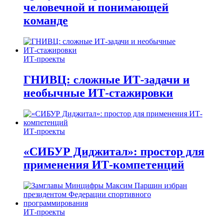
человечной и понимающей
команде
ИТ-проекты
ГНИВЦ: сложные ИТ‑задачи и
необычные ИТ‑стажировки
ИТ-проекты
«СИБУР Диджитал»: простор для
применения ИТ-компетенций
ИТ-проекты