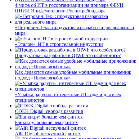
4 мифа об ИТ в госорганизации на примере ФБУН
ЦНИИ Эпидемиологии Роспотребнадзора
«Петрович-Тех»: продуктовая разработка для реального
мира
«Эталон»: ИТ в строительной индустрии
Продуктовая разработка в QIWI: что особенного?
Как делаются самые удобные мобильные приложения:
подход «Промсвязьбанка»
«Улыбка радуги»: интересные ИТ-задачи для всех
специалистов
CDEK Digital: свобода развития
Банки.ру: больше чем финтех
Alfa Digital: нескучный финтех