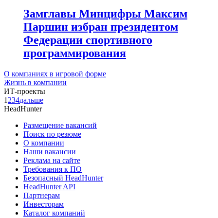
Замглавы Минцифры Максим
Паршин избран президентом
Федерации спортивного
программирования
О компаниях в игровой форме
Жизнь в компании
ИТ-проекты
1
2
3
4
дальше
HeadHunter
Размещение вакансий
Поиск по резюме
О компании
Наши вакансии
Реклама на сайте
Требования к ПО
Безопасный HeadHunter
HeadHunter API
Партнерам
Инвесторам
Каталог компаний