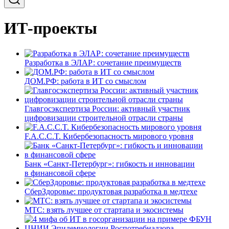
ИТ-проекты
Разработка в ЭЛАР: сочетание преимуществ
ДОМ.РФ: работа в ИТ со смыслом
Главгосэкспертиза России: активный участник
цифровизации строительной отрасли страны
F.A.C.C.T. Кибербезопасность мирового уровня
Банк «Санкт-Петербург»: гибкость и инновации
в финансовой сфере
СберЗдоровье: продуктовая разработка в медтехе
МТС: взять лучшее от стартапа и экосистемы