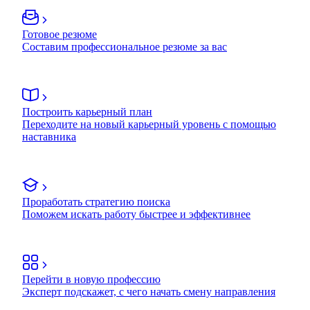
Готовое резюме
Составим профессиональное резюме за вас
Построить карьерный план
Переходите на новый карьерный уровень с помощью
наставника
Проработать стратегию поиска
Поможем искать работу быстрее и эффективнее
Перейти в новую профессию
Эксперт подскажет, с чего начать смену направления