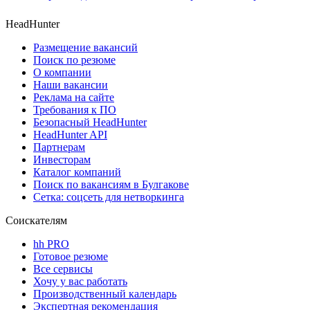
HeadHunter
Размещение вакансий
Поиск по резюме
О компании
Наши вакансии
Реклама на сайте
Требования к ПО
Безопасный HeadHunter
HeadHunter API
Партнерам
Инвесторам
Каталог компаний
Поиск по вакансиям в Булгакове
Сетка: соцсеть для нетворкинга
Соискателям
hh PRO
Готовое резюме
Все сервисы
Хочу у вас работать
Производственный календарь
Экспертная рекомендация