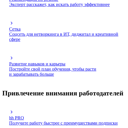
Эксперт расскажет, как искать работу эффективнее
Сетка
Соцсеть для нетворкинга в ИТ, диджитал и креативной
сфере
Развитие навыков и карьеры
Постройте свой план обучения, чтобы расти
и зарабатывать больше
Привлечение внимания работодателей
hh PRO
Получите работу быстрее с преимуществами подписки