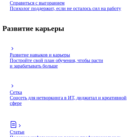
Справиться с выгоранием
Психолог поддержит, если не осталось сил на работу
Развитие карьеры
Развитие навыков и карьеры
Постройте свой план обучения, чтобы расти
и зарабатывать больше
Сетка
Соцсеть для нетворкинга в ИТ, диджитал и креативной
сфере
Статьи