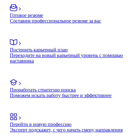
Готовое резюме
Составим профессиональное резюме за вас
Построить карьерный план
Переходите на новый карьерный уровень с помощью
наставника
Проработать стратегию поиска
Поможем искать работу быстрее и эффективнее
Перейти в новую профессию
Эксперт подскажет, с чего начать смену направления