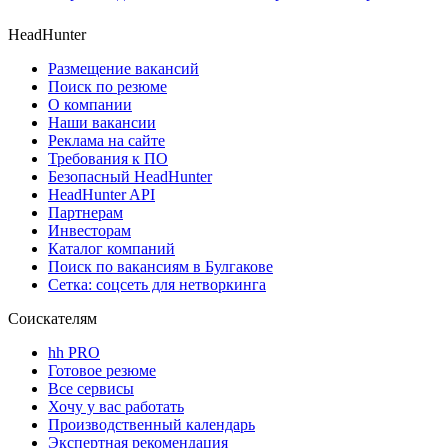
HeadHunter
Размещение вакансий
Поиск по резюме
О компании
Наши вакансии
Реклама на сайте
Требования к ПО
Безопасный HeadHunter
HeadHunter API
Партнерам
Инвесторам
Каталог компаний
Поиск по вакансиям в Булгакове
Сетка: соцсеть для нетворкинга
Соискателям
hh PRO
Готовое резюме
Все сервисы
Хочу у вас работать
Производственный календарь
Экспертная рекомендация