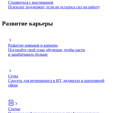
Справиться с выгоранием
Психолог поддержит, если не осталось сил на работу
Развитие карьеры
Развитие навыков и карьеры
Постройте свой план обучения, чтобы расти
и зарабатывать больше
Сетка
Соцсеть для нетворкинга в ИТ, диджитал и креативной
сфере
Статьи