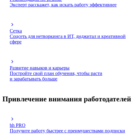
Эксперт расскажет, как искать работу эффективнее
Сетка
Соцсеть для нетворкинга в ИТ, диджитал и креативной
сфере
Развитие навыков и карьеры
Постройте свой план обучения, чтобы расти
и зарабатывать больше
Привлечение внимания работодателей
hh PRO
Получите работу быстрее с преимуществами подписки