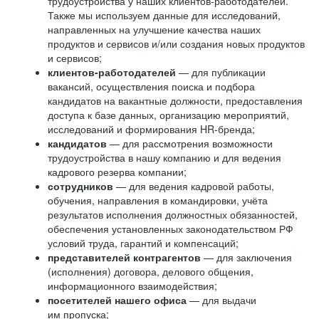
трудоустройства у наших клиентов-работодателей.
Также мы используем данные для исследований,
направленных на улучшение качества наших
продуктов и сервисов и/или создания новых продуктов
и сервисов;
клиентов-работодателей
— для публикации
вакансий, осуществления поиска и подбора
кандидатов на вакантные должности, предоставления
доступа к базе данных, организацию мероприятий,
исследований и формирования HR-бренда;
кандидатов
— для рассмотрения возможности
трудоустройства в нашу компанию и для ведения
кадрового резерва компании;
сотрудников
— для ведения кадровой работы,
обучения, направления в командировки, учёта
результатов исполнения должностных обязанностей,
обеспечения установленных законодательством РФ
условий труда, гарантий и компенсаций;
представителей контрагентов
— для заключения
(исполнения) договора, делового общения,
информационного взаимодействия;
посетителей нашего офиса
— для выдачи
им пропуска;