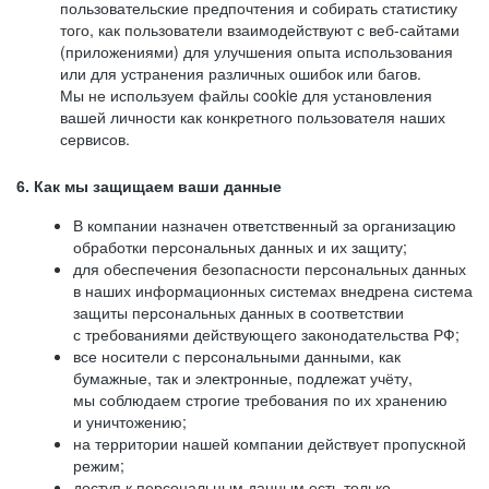
пользовательские предпочтения и собирать статистику
того, как пользователи взаимодействуют с веб-сайтами
(приложениями) для улучшения опыта использования
или для устранения различных ошибок или багов.
Мы не используем файлы cookie для установления
вашей личности как конкретного пользователя наших
сервисов.
6. Как мы защищаем ваши данные
В компании назначен ответственный за организацию
обработки персональных данных и их защиту;
для обеспечения безопасности персональных данных
в наших информационных системах внедрена система
защиты персональных данных в соответствии
с требованиями действующего законодательства РФ;
все носители с персональными данными, как
бумажные, так и электронные, подлежат учёту,
мы соблюдаем строгие требования по их хранению
и уничтожению;
на территории нашей компании действует пропускной
режим;
доступ к персональным данным есть только