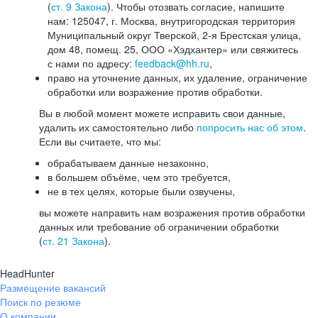
(
ст. 9 Закона
). Чтобы отозвать согласие, напишите
нам: 125047, г. Москва, внутригородская территория
Муниципальный округ Тверской, 2-я Брестская улица,
дом 48, помещ. 25, ООО «Хэдхантер» или свяжитесь
с нами по адресу:
feedback@hh.ru
,
право на уточнение данных, их удаление, ограничение
обработки или возражение против обработки.
Вы в любой момент можете исправить свои данные,
удалить их самостоятельно либо
попросить нас об этом
.
Если вы считаете, что мы:
обрабатываем данные незаконно,
в большем объёме, чем это требуется,
не в тех целях, которые были озвучены,
вы можете направить нам возражения против обработки
данных или требование об ограничении обработки
(
ст. 21 Закона
).
HeadHunter
Размещение вакансий
Поиск по резюме
О компании