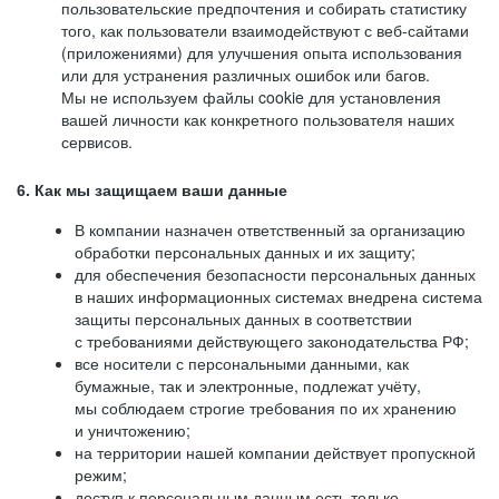
пользовательские предпочтения и собирать статистику
того, как пользователи взаимодействуют с веб-сайтами
(приложениями) для улучшения опыта использования
или для устранения различных ошибок или багов.
Мы не используем файлы cookie для установления
вашей личности как конкретного пользователя наших
сервисов.
6. Как мы защищаем ваши данные
В компании назначен ответственный за организацию
обработки персональных данных и их защиту;
для обеспечения безопасности персональных данных
в наших информационных системах внедрена система
защиты персональных данных в соответствии
с требованиями действующего законодательства РФ;
все носители с персональными данными, как
бумажные, так и электронные, подлежат учёту,
мы соблюдаем строгие требования по их хранению
и уничтожению;
на территории нашей компании действует пропускной
режим;
доступ к персональным данным есть только