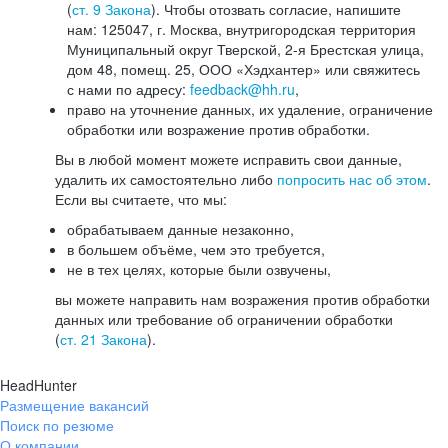
(
ст. 9 Закона
). Чтобы отозвать согласие, напишите
нам: 125047, г. Москва, внутригородская территория
Муниципальный округ Тверской, 2-я Брестская улица,
дом 48, помещ. 25, ООО «Хэдхантер» или свяжитесь
с нами по адресу:
feedback@hh.ru
,
право на уточнение данных, их удаление, ограничение
обработки или возражение против обработки.
Вы в любой момент можете исправить свои данные,
удалить их самостоятельно либо
попросить нас об этом
.
Если вы считаете, что мы:
обрабатываем данные незаконно,
в большем объёме, чем это требуется,
не в тех целях, которые были озвучены,
вы можете направить нам возражения против обработки
данных или требование об ограничении обработки
(
ст. 21 Закона
).
HeadHunter
Размещение вакансий
Поиск по резюме
О компании