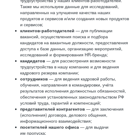
трудоустройства у наших клиентов-работодателей.
Также мы используем данные для исследований,
направленных на улучшение качества наших
продуктов и сервисов и/или создания новых продуктов
и сервисов;
клиентов-работодателей
— для публикации
вакансий, осуществления поиска и подбора
кандидатов на вакантные должности, предоставления
доступа к базе данных, организацию мероприятий,
исследований и формирования HR-бренда;
кандидатов
— для рассмотрения возможности
трудоустройства в нашу компанию и для ведения
кадрового резерва компании;
сотрудников
— для ведения кадровой работы,
обучения, направления в командировки, учёта
результатов исполнения должностных обязанностей,
обеспечения установленных законодательством РФ
условий труда, гарантий и компенсаций;
представителей контрагентов
— для заключения
(исполнения) договора, делового общения,
информационного взаимодействия;
посетителей нашего офиса
— для выдачи
им пропуска;