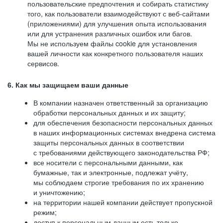
пользовательские предпочтения и собирать статистику
того, как пользователи взаимодействуют с веб-сайтами
(приложениями) для улучшения опыта использования
или для устранения различных ошибок или багов.
Мы не используем файлы cookie для установления
вашей личности как конкретного пользователя наших
сервисов.
6. Как мы защищаем ваши данные
В компании назначен ответственный за организацию
обработки персональных данных и их защиту;
для обеспечения безопасности персональных данных
в наших информационных системах внедрена система
защиты персональных данных в соответствии
с требованиями действующего законодательства РФ;
все носители с персональными данными, как
бумажные, так и электронные, подлежат учёту,
мы соблюдаем строгие требования по их хранению
и уничтожению;
на территории нашей компании действует пропускной
режим;
доступ к персональным данным есть только