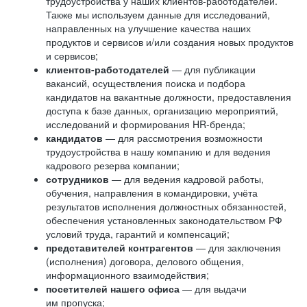
трудоустройства у наших клиентов-работодателей.
Также мы используем данные для исследований,
направленных на улучшение качества наших
продуктов и сервисов и/или создания новых продуктов
и сервисов;
клиентов-работодателей
— для публикации
вакансий, осуществления поиска и подбора
кандидатов на вакантные должности, предоставления
доступа к базе данных, организацию мероприятий,
исследований и формирования HR-бренда;
кандидатов
— для рассмотрения возможности
трудоустройства в нашу компанию и для ведения
кадрового резерва компании;
сотрудников
— для ведения кадровой работы,
обучения, направления в командировки, учёта
результатов исполнения должностных обязанностей,
обеспечения установленных законодательством РФ
условий труда, гарантий и компенсаций;
представителей контрагентов
— для заключения
(исполнения) договора, делового общения,
информационного взаимодействия;
посетителей нашего офиса
— для выдачи
им пропуска;