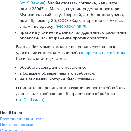
(
ст. 9 Закона
). Чтобы отозвать согласие, напишите
нам: 125047, г. Москва, внутригородская территория
Муниципальный округ Тверской, 2-я Брестская улица,
дом 48, помещ. 25, ООО «Хэдхантер» или свяжитесь
с нами по адресу:
feedback@hh.ru
,
право на уточнение данных, их удаление, ограничение
обработки или возражение против обработки.
Вы в любой момент можете исправить свои данные,
удалить их самостоятельно либо
попросить нас об этом
.
Если вы считаете, что мы:
обрабатываем данные незаконно,
в большем объёме, чем это требуется,
не в тех целях, которые были озвучены,
вы можете направить нам возражения против обработки
данных или требование об ограничении обработки
(
ст. 21 Закона
).
HeadHunter
Размещение вакансий
Поиск по резюме
О компании