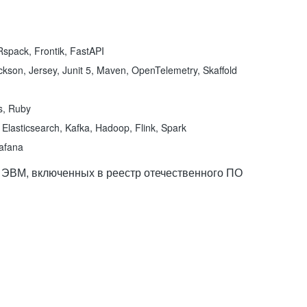
spack, Frontik, FastAPI
kson, Jersey, Junit 5, Maven, OpenTelemetry, Skaffold
ns, Ruby
Elasticsearch, Kafka, Hadoop, Flink, Spark
rafana
 ЭВМ, включенных в реестр отечественного ПО