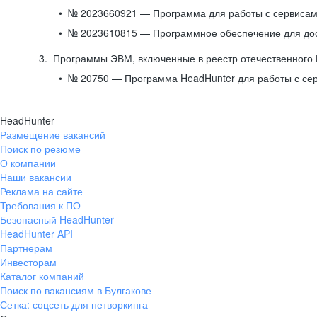
№ 2023660921 — Программа для работы с сервисами
№ 2023610815 — Программное обеспечение для дост
Программы ЭВМ, включенные в реестр отечественного
№ 20750 — Программа HeadHunter для работы с се
HeadHunter
Размещение вакансий
Поиск по резюме
О компании
Наши вакансии
Реклама на сайте
Требования к ПО
Безопасный HeadHunter
HeadHunter API
Партнерам
Инвесторам
Каталог компаний
Поиск по вакансиям в Булгакове
Сетка: соцсеть для нетворкинга