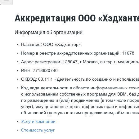
Аккредитация ООО «Хэдхант
Информация об организации
Название:
ООО «Хэдхантер»
Номер в реестре аккредитованных организаций:
11678
Адрес регистрации:
125047, г.Москва, вн.тур.г. муниципа
ИНН:
7718620740
ОКВЭД:
63.11.1 «Деятельность по созданию и использо
Код вида деятельности в области информационных техн
с использованием собственных программ для ЭВМ, баз д
по размещению и (или) продвижению (в том числе посре
услуг), имущественных прав, цифровых прав и цифровых
объявлений (доступа к таким предложениям, объявлени
Услуги компании
Стоимость услуг