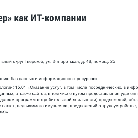
ер» как ИТ-компании
льный округ Тверской, ул. 2-я Бретская, д. 48, помещ. 25
ванию баз данных и информационных ресурсов»
ологий:
15.01 «Оказание услуг, в том числе посреднических, в ин
анных, а также сайтов, в том числе путем предоставления удаленн
дством программ потребительской лояльности) предложений, объя
 валют, недвижимого имущества, предложений о трудоустройстве,
ям)»