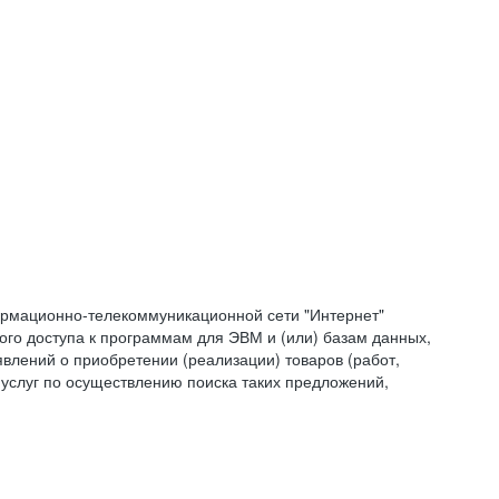
формационно-телекоммуникационной сети "Интернет"
ого доступа к программам для ЭВМ и (или) базам данных,
влений о приобретении (реализации) товаров (работ,
 услуг по осуществлению поиска таких предложений,