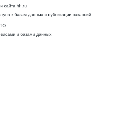
 сайта hh.ru
упа к базам данных и публикации вакансий
 ПО
рвисами и базами данных