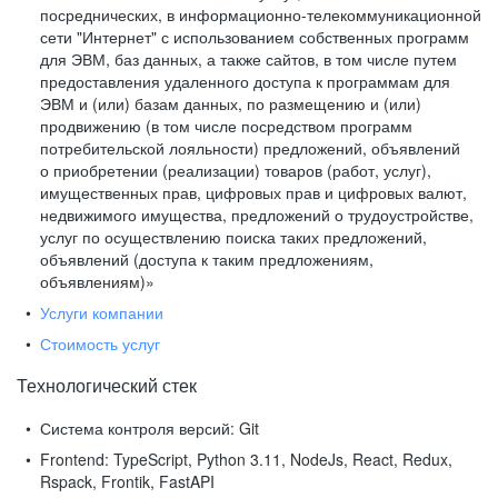
посреднических, в информационно-телекоммуникационной
сети "Интернет" с использованием собственных программ
для ЭВМ, баз данных, а также сайтов, в том числе путем
предоставления удаленного доступа к программам для
ЭВМ и (или) базам данных, по размещению и (или)
продвижению (в том числе посредством программ
потребительской лояльности) предложений, объявлений
о приобретении (реализации) товаров (работ, услуг),
имущественных прав, цифровых прав и цифровых валют,
недвижимого имущества, предложений о трудоустройстве,
услуг по осуществлению поиска таких предложений,
объявлений (доступа к таким предложениям,
объявлениям)»
Услуги компании
Стоимость услуг
Технологический стек
Система контроля версий:
Git
Frontend:
TypeScript, Python 3.11, NodeJs, React, Redux,
Rspack, Frontik, FastAPI