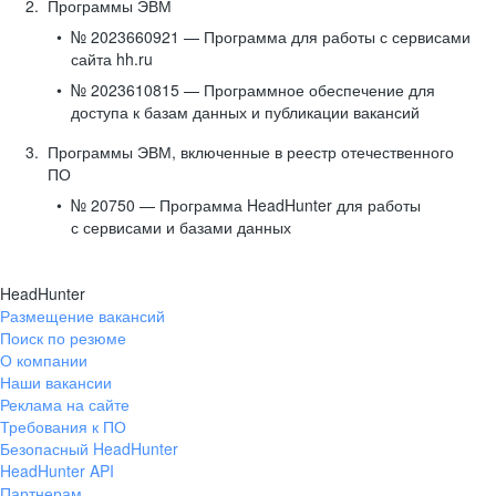
Программы ЭВМ
№ 2023660921 — Программа для работы с сервисами
сайта hh.ru
№ 2023610815 — Программное обеспечение для
доступа к базам данных и публикации вакансий
Программы ЭВМ, включенные в реестр отечественного
ПО
№ 20750 — Программа HeadHunter для работы
с сервисами и базами данных
HeadHunter
Размещение вакансий
Поиск по резюме
О компании
Наши вакансии
Реклама на сайте
Требования к ПО
Безопасный HeadHunter
HeadHunter API
Партнерам