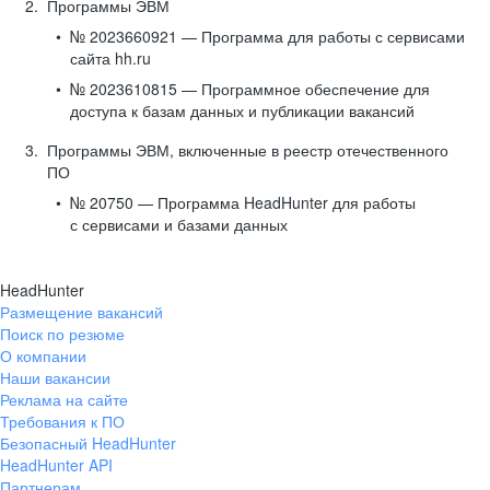
Программы ЭВМ
№ 2023660921 — Программа для работы с сервисами
сайта hh.ru
№ 2023610815 — Программное обеспечение для
доступа к базам данных и публикации вакансий
Программы ЭВМ, включенные в реестр отечественного
ПО
№ 20750 — Программа HeadHunter для работы
с сервисами и базами данных
HeadHunter
Размещение вакансий
Поиск по резюме
О компании
Наши вакансии
Реклама на сайте
Требования к ПО
Безопасный HeadHunter
HeadHunter API
Партнерам