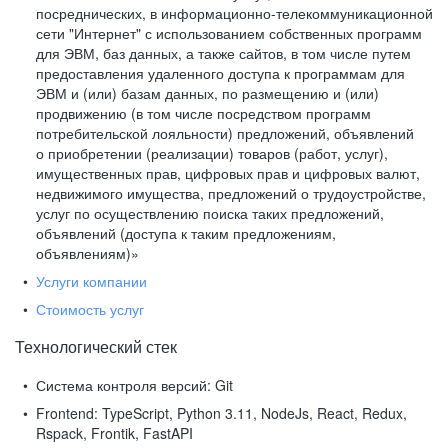
посреднических, в информационно-телекоммуникационной
сети "Интернет" с использованием собственных программ
для ЭВМ, баз данных, а также сайтов, в том числе путем
предоставления удаленного доступа к программам для
ЭВМ и (или) базам данных, по размещению и (или)
продвижению (в том числе посредством программ
потребительской лояльности) предложений, объявлений
о приобретении (реализации) товаров (работ, услуг),
имущественных прав, цифровых прав и цифровых валют,
недвижимого имущества, предложений о трудоустройстве,
услуг по осуществлению поиска таких предложений,
объявлений (доступа к таким предложениям,
объявлениям)»
Услуги компании
Стоимость услуг
Технологический стек
Система контроля версий:
Git
Frontend:
TypeScript, Python 3.11, NodeJs, React, Redux,
Rspack, Frontik, FastAPI