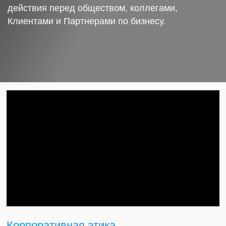
действия перед обществом, коллегами,
Клиентами и Партнерами по бизнесу.
Корпоративная этика.