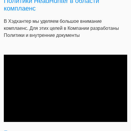
Политики HeadHunter в области
комплаенс
В Хэдхантер мы уделяем большое внимание
комплаенс. Для этих целей в Компании разработаны
Политики и внутренние документы