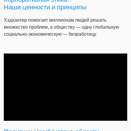
Наши ценности и принципы
Хэдхантер помогает миллионам людей решать
множество проблем, а обществу — одну глобальную
социально-экономическую — безработицу.