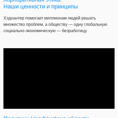
Наши ценности и принципы
Хэдхантер помогает миллионам людей решать
множество проблем, а обществу — одну глобальную
социально-экономическую — безработицу.