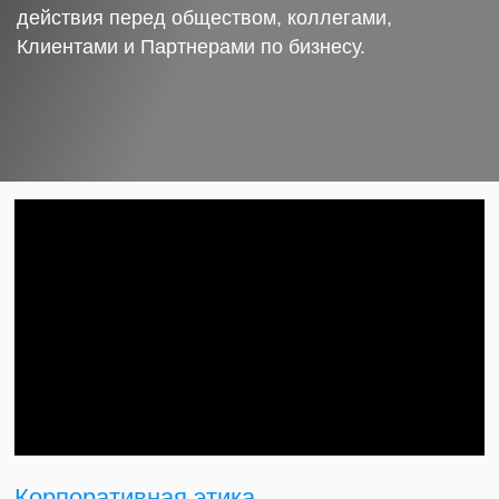
действия перед обществом, коллегами,
Клиентами и Партнерами по бизнесу.
Корпоративная этика.