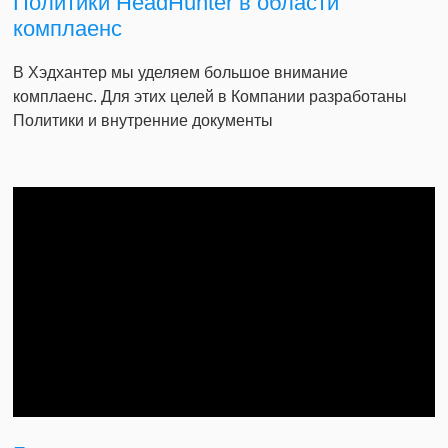
Политики HeadHunter в области
комплаенс
В Хэдхантер мы уделяем большое внимание
комплаенс. Для этих целей в Компании разработаны
Политики и внутренние документы