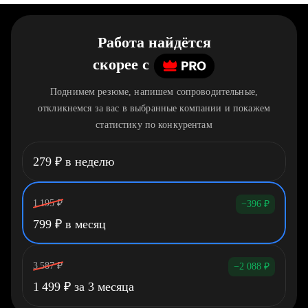
Работа найдётся
скорее
c
Поднимем резюме, напишем сопроводительные,
откликнемся за вас в выбранные компании и покажем
статистику по конкурентам
279
₽
в неделю
1 195
₽
−396
₽
799
₽
в месяц
3 587
₽
−2 088
₽
1 499
₽
за 3 месяца