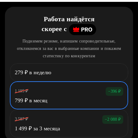
Работа найдётся
скорее
c
Поднимем резюме, напишем сопроводительные,
откликнемся за вас в выбранные компании и покажем
статистику по конкурентам
279
₽
в неделю
1 195
₽
−396
₽
799
₽
в месяц
3 587
₽
−2 088
₽
1 499
₽
за 3 месяца