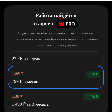
Работа найдётся
скорее
c
Поднимем резюме, напишем сопроводительные,
откликнемся за вас в выбранные компании и покажем
статистику по конкурентам
279
₽
в неделю
1 195
₽
−396
₽
799
₽
в месяц
3 587
₽
−2 088
₽
1 499
₽
за 3 месяца