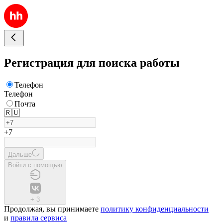
Регистрация для поиска работы
Телефон
Телефон
Почта
🇷🇺
+7
Дальше
Войти с помощью
+
3
Продолжая, вы принимаете
политику конфиденциальности
и
правила сервиса